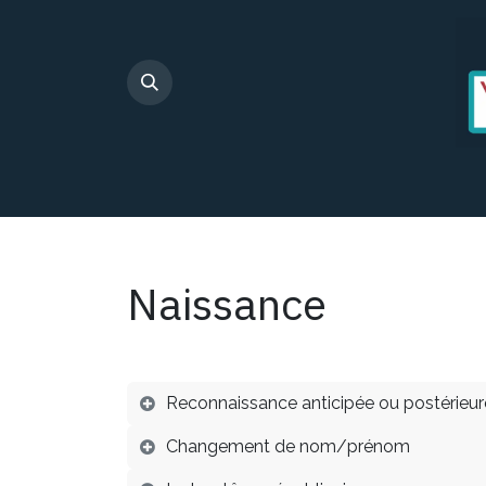
Se rendre au contenu
Accueil
Agenda
Votre vil
Naissance
Reconnaissance anticipée ou postérieur
Changement de nom/prénom